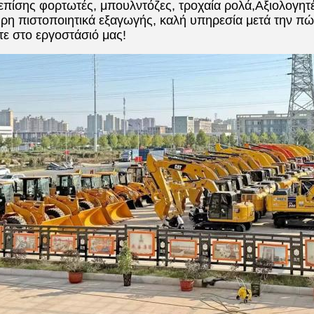
πίσης φορτωτές, μπουλντόζες, τροχαία ρολά,Αξιολογητέ
ρη πιστοποιητικά εξαγωγής, καλή υπηρεσία μετά την πώλ
ε στο εργοστάσιό μας!