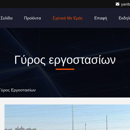
yanb
 Σελίδα
Προϊόντα
Σχετικά Με Εμάς
Επαφή
Εκδηλ
Γύρος εργοστασίων
 Γύρος Εργοστασίων