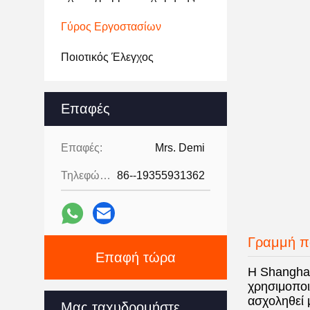
Γύρος Εργοστασίων
Ποιοτικός Έλεγχος
Επαφές
Επαφές:
Mrs. Demi
Τηλεφώνημα:
86--19355931362
Γραμμή 
Επαφή τώρα
Η Shanghai
χρησιμοποι
ασχοληθεί 
Μας ταχυδρομήστε