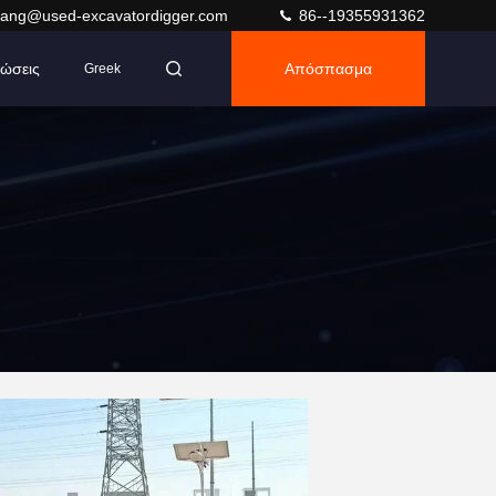
ang@used-excavatordigger.com
86--19355931362
ώσεις
Απόσπασμα
Greek