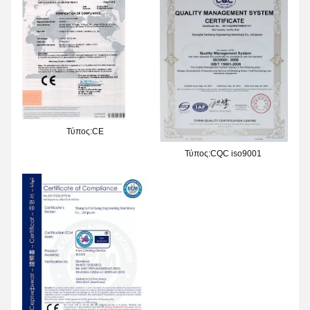
Τύπος:CE
Τύπος:CQC iso9001