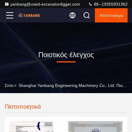
yanbang@used-excavatordigger.com
86--19355931362
Απόσπασμα
Ποιοτικός έλεγχος
Σπίτι
>
Shanghai Yanbang Engineering Machinery Co., Ltd. Ποιοτικός Έλεγχος
Πιστοποιητικά