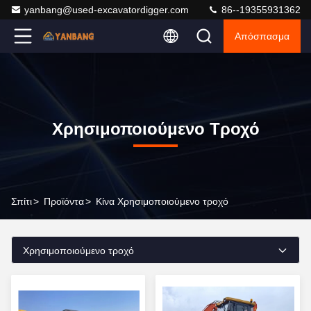
yanbang@used-excavatordigger.com
86--19355931362
Απόσπασμα
Χρησιμοποιούμενο Τροχό
Σπίτι
>
Προϊόντα
>
Κίνα Χρησιμοποιούμενο τροχό
Χρησιμοποιούμενο τροχό