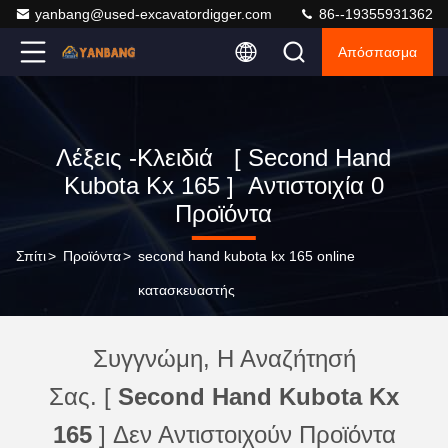
yanbang@used-excavatordigger.com
86--19355931362
Απόσπασμα
Λέξεις -κλειδιά [ Second Hand
Kubota Kx 165 ] Αντιστοιχία 0
Προϊόντα
Σπίτι
>
Προϊόντα
>
second hand kubota kx 165 online
κατασκευαστής
Συγγνώμη, Η Αναζήτησή
Σας. [
Second Hand Kubota Kx
165
] Δεν Αντιστοιχούν Προϊόντα