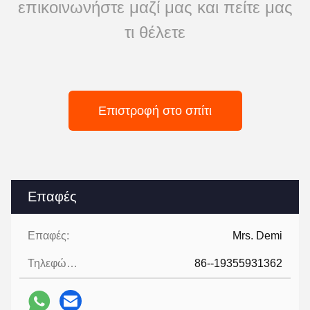
επικοινωνήστε μαζί μας και πείτε μας
τι θέλετε
Επιστροφή στο σπίτι
Επαφές
Επαφές:
Mrs. Demi
Τηλεφώνημα:
86--19355931362