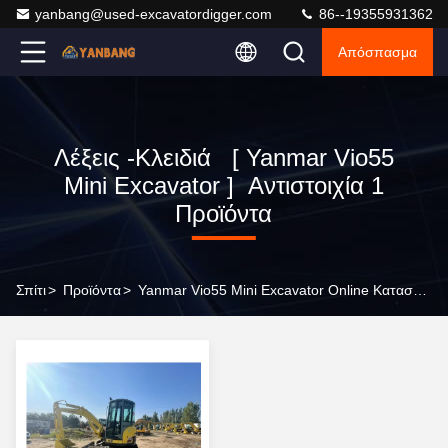
yanbang@used-excavatordigger.com
86--19355931362
Απόσπασμα
Λέξεις -κλειδιά [ Yanmar Vio55
Mini Excavator ] Αντιστοιχία 1
Προϊόντα
Σπίτι
>
Προϊόντα
>
Yanmar Vio55 Mini Excavator Online Κατασκευαστής