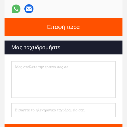
Επαφή τώρα
Μας ταχυδρομήστε