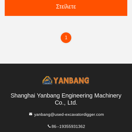
Στείλετε
1
Shanghai Yanbang Engineering Machinery
Co., Ltd.
yanbang@used-excavatordigger.com
86--19355931362