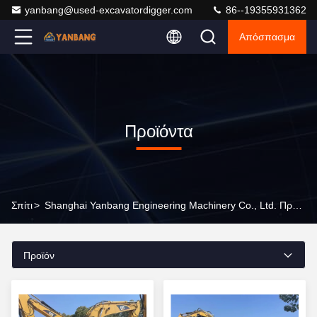
yanbang@used-excavatordigger.com
86--19355931362
Απόσπασμα
Προϊόντα
Σπίτι
>
Shanghai Yanbang Engineering Machinery Co., Ltd. Προϊόντα Online
Προϊόν