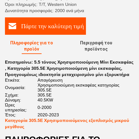
Όροι πληρωμής: T/T, Western Union
Δυνατότητα προσφοράς: 2000 ανά μήνα
Πάρτε την καλύτερη τιμή
Πληροφορίες για το
Περιγραφή του
προϊόν
προϊόντος
Επισημαίνω:
5.5 τόνους Χρησιμοποιούμενη Μίνι Εκσκαφέας
,
Κατηγορία 305.5E Χρησιμοποιούμενη μίνι εκσκαφέας
,
Προηγουμένως ιδιοκτησία μεταχειρισμένο μίνι εξορυκτήρα
Ετικέτα:
Απαγόρευση
Χρησιμοποιούμενη εκσκαφέας κατηγορίας
Ονομασία:
305.5E
Σχήμα:
305.5E
Δύναμη:
40.5KW
Ώρες
0-2000
υπηρεσίας:
Έτος:
2020-2023
Κατηγορία 305.5E Χρησιμοποιούμενος εξοπλισμός μικρού
μεγέθους