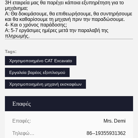
3Η εταιρεία μας θα παρέχει κάποια εξυπηρέτηση για το
μηχάνημα;
Α: Θα δοκιμάσουμε, θα επιθεωρήσουμε, θα συντηρήσουμε
και θα καθαρίσουμε τη μηχανή πριν την παραδώσουμε.
4- Και ο χρόνος παράδοσης;
Α: 5-7 εργάσιμες ημέρες μετά την παραλαβή της
πληρωμής.
Tags:
Χρησιμοποιημένο CAT Excavato
Εργαλεία βαρέος εξοπλισμού
Χρησιμοποιημένη μηχανή εκσκαφέων
Επαφές
Επαφές:
Mrs. Demi
Τηλεφώνημα:
86--19355931362