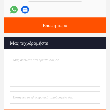
Επαφή τώρα
Μας ταχυδρομήστε