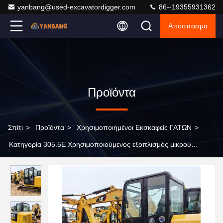
yanbang@used-excavatordigger.com
86--19355931362
Απόσπασμα
Προϊόντα
Σπίτι
>
Προϊόντα
>
Χρησιμοποιημένοι Εκσκαφείς ΓΑΤΩΝ
>
Κατηγορία 305.5E Χρησιμοποιούμενος εξοπλισμός μικρού
μεγέθους