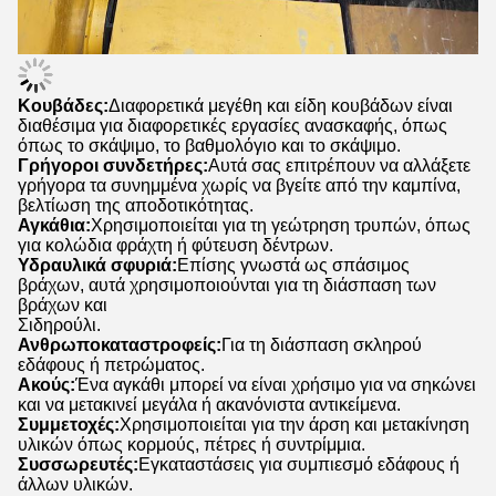
Κουβάδες:
Διαφορετικά μεγέθη και είδη κουβάδων είναι
διαθέσιμα για διαφορετικές εργασίες ανασκαφής, όπως
όπως το σκάψιμο, το βαθμολόγιο και το σκάψιμο.
Γρήγοροι συνδετήρες:
Αυτά σας επιτρέπουν να αλλάξετε
γρήγορα τα συνημμένα χωρίς να βγείτε από την καμπίνα,
βελτίωση της αποδοτικότητας.
Αγκάθια:
Χρησιμοποιείται για τη γεώτρηση τρυπών, όπως
για κολώδια φράχτη ή φύτευση δέντρων.
Υδραυλικά σφυριά:
Επίσης γνωστά ως σπάσιμος
βράχων, αυτά χρησιμοποιούνται για τη διάσπαση των
βράχων και
Σιδηρούλι.
Ανθρωποκαταστροφείς:
Για τη διάσπαση σκληρού
εδάφους ή πετρώματος.
Ακούς:
Ένα αγκάθι μπορεί να είναι χρήσιμο για να σηκώνει
και να μετακινεί μεγάλα ή ακανόνιστα αντικείμενα.
Συμμετοχές:
Χρησιμοποιείται για την άρση και μετακίνηση
υλικών όπως κορμούς, πέτρες ή συντρίμμια.
Συσσωρευτές:
Εγκαταστάσεις για συμπιεσμό εδάφους ή
άλλων υλικών.