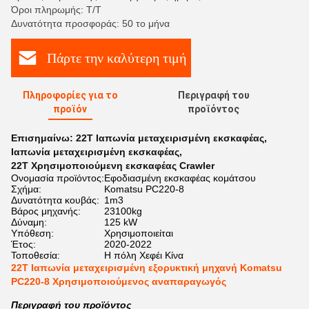
Όροι πληρωμής: Τ/Τ
Δυνατότητα προσφοράς: 50 το μήνα
Πάρτε την καλύτερη τιμή
Πληροφορίες για το
Περιγραφή του
προϊόν
προϊόντος
Επισημαίνω:
22Τ Ιαπωνία μεταχειρισμένη εκσκαφέας
,
Ιαπωνία μεταχειρισμένη εκσκαφέας
,
22Τ Χρησιμοποιούμενη εκσκαφέας Crawler
Ονομασία προϊόντος:
Εφοδιασμένη εκσκαφέας κομάτσου
Σχήμα:
Komatsu PC220-8
Δυνατότητα κουβάς:
1m3
Βάρος μηχανής:
23100kg
Δύναμη:
125 kW
Υπόθεση:
Χρησιμοποιείται
Έτος:
2020-2022
Τοποθεσία:
Η πόλη Χεφέι Κίνα
22T Ιαπωνία μεταχειρισμένη εξορυκτική μηχανή Komatsu
PC220-8 Χρησιμοποιούμενος αναπαραγωγός
Περιγραφή του προϊόντος