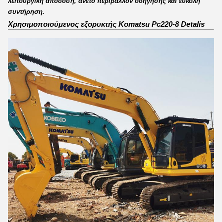
λειτουργική απόδοση, άνετο περιβάλλον οδήγησης και εύκολη
συντήρηση.
Χρησιμοποιούμενος εξορυκτής Komatsu Pc220-8 Detalis