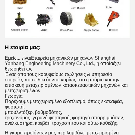
Η εταιρία μας:
Εμείς...
είναι
Εταιρεία μηχανικών μηχανών Shanghai
Yanbang Engineering Machinery Co., Ltd.
, η οποία
έχει
θεωρηθεί ως
Ένας από τους κορυφαίους πωλήσεις & υπηρεσία
εταιρείες που ειδικεύονται κυρίως στο εμπόριο και την
επισκευή μεταχειρισμένων κατασκευαστικών μηχανών και
μεταχειρισμένων
Γεωργία
Παρέχουμε μεταχειρισμένο εξοπλισμό, όπως εκσκαφέα,
φορτωτή,
μπουλντόζερ, βαθμοδότης,
τροχονόμος, γερανό φορτηγού, φορτηγό απορριμμάτων,
ανελκυστήρα, κρεβάτι τροχόσπιτου και ούτω καθεξής.
Η γκάμα προϊόντων μας περιλαμβάνει μεταχειρισμένα