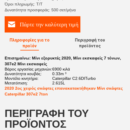
Όροι πληρωμής: Τ/Τ
Δυνατότητα προσφοράς: 500 σετ/μήνα
Πάρτε την καλύτερη τιμή
Πληροφορίες για το
Περιγραφή του
προϊόν
προϊόντος
Επισημαίνω:
Μίνι εξορυκτές 2020
,
Μίνι εκσκαφείς 7 τόνων
,
307e2 Μίνι εκσκαφείς
Βάρος εργασίας μηχανών:
6900 κιλά
Δυνατότητα κουβάς:
0.33m ³
Μοντέλο κινητήρα:
Caterpillar C2.6DITurbo
Μετατόπιση:
2.615L
2020 2ος χειρός σκάφτες επανακατακτήθηκαν Μίνι σκάφτες
Caterpillar 307e2 7ton
ΠΕΡΙΓΡΑΦΉ ΤΟΥ
ΠΡΟΪΌΝΤΟΣ