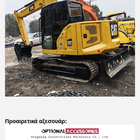
Προαιρετικά αξεσουάρ: