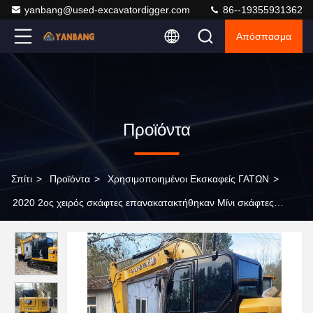
yanbang@used-excavatordigger.com
86--19355931362
Απόσπασμα
Προϊόντα
Σπίτι
>
Προϊόντα
>
Χρησιμοποιημένοι Εκσκαφείς ΓΑΤΩΝ
>
2020 2ος χειρός σκάφτες επανακατακτήθηκαν Μίνι σκάφτες
Caterpillar 307e2 7ton