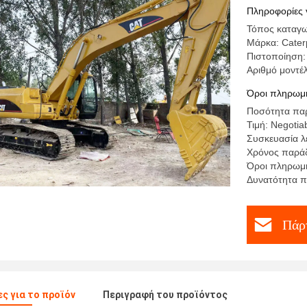
Πληροφορίες 
Τόπος καταγω
Μάρκα: Caterp
Πιστοποίηση:
Αριθμό μοντέ
Όροι πληρωμή
Ποσότητα παρ
Τιμή: Negotiab
Συσκευασία λ
Χρόνος παράδ
Όροι πληρωμή
Δυνατότητα π
Πάρτ
ς για το προϊόν
Περιγραφή του προϊόντος