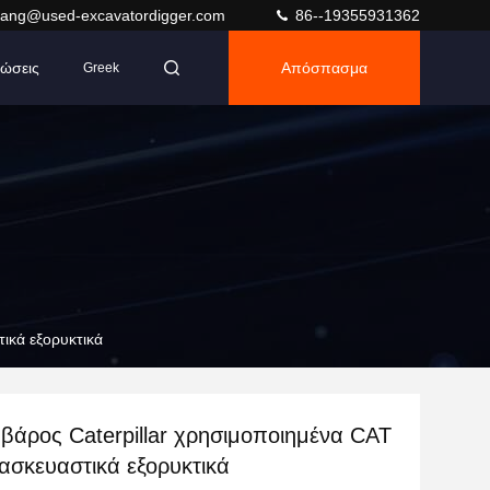
ang@used-excavatordigger.com
86--19355931362
ώσεις
Απόσπασμα
Greek
ικά εξορυκτικά
βάρος Caterpillar χρησιμοποιημένα CAT
ασκευαστικά εξορυκτικά