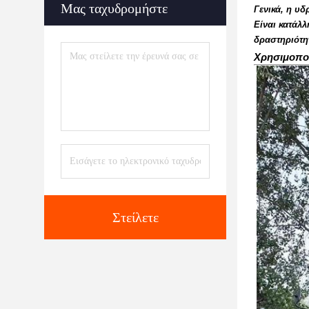
Μας ταχυδρομήστε
Γενικά, η υδ
Είναι κατάλλ
δραστηριότη
Χρησιμοποι
Στείλετε