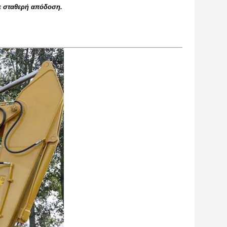
με σταθερή απόδοση.