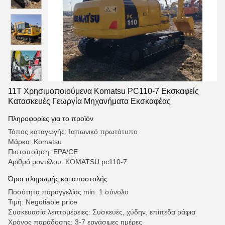
11T Χρησιμοποιούμενα Komatsu PC110-7 Εκσκαφείς
Κατασκευές Γεωργία Μηχανήματα Εκσκαφέας
Πληροφορίες για το προϊόν
Τόπος καταγωγής: Ιαπωνικό πρωτότυπο
Μάρκα: Komatsu
Πιστοποίηση: EPA/CE
Αριθμό μοντέλου: KOMATSU pc110-7
Όροι πληρωμής και αποστολής
Ποσότητα παραγγελίας min: 1 σύνολο
Τιμή: Negotiable price
Συσκευασία λεπτομέρειες: Συσκευές, χύδην, επίπεδα ράφια
Χρόνος παράδοσης: 3-7 εργάσιμες ημέρες