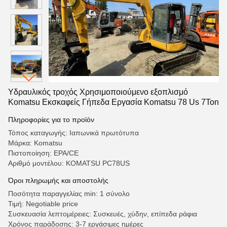
Υδραυλικός τροχός Χρησιμοποιούμενο εξοπλισμό
Komatsu Εκσκαφείς Γήπεδα Εργασία Komatsu 78 Us 7Ton
Πληροφορίες για το προϊόν
Τόπος καταγωγής: Ιαπωνικά πρωτότυπα
Μάρκα: Komatsu
Πιστοποίηση: EPA/CE
Αριθμό μοντέλου: KOMATSU PC78US
Όροι πληρωμής και αποστολής
Ποσότητα παραγγελίας min: 1 σύνολο
Τιμή: Negotiable price
Συσκευασία λεπτομέρειες: Συσκευές, χύδην, επίπεδα ράφια
Χρόνος παράδοσης: 3-7 εργάσιμες ημέρες