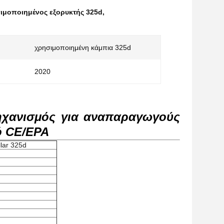
ιμοποιημένος εξορυκτής 325d
,
χρησιμοποιημένη κάμπια 325d
2020
μηχανισμός για αναπαραγωγούς
κό CE/EPA
llar 325d