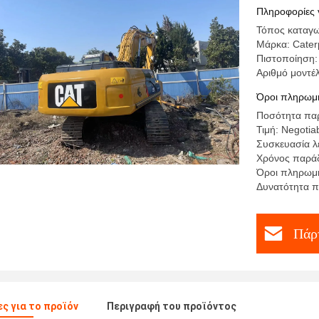
Πληροφορίες 
Τόπος καταγω
Μάρκα: Caterp
Πιστοποίηση:
Αριθμό μοντέ
Όροι πληρωμή
Ποσότητα παρ
Τιμή: Negotiab
Συσκευασία λ
Χρόνος παράδ
Όροι πληρωμή
Δυνατότητα π
Πάρτ
ς για το προϊόν
Περιγραφή του προϊόντος