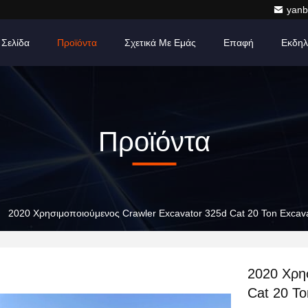
yanb
 Σελίδα
Προϊόντα
Σχετικά Με Εμάς
Επαφή
Εκδηλ
Προϊόντα
2020 Χρησιμοποιούμενος Crawler Excavator 325d Cat 20 Ton Excav
2020 Χρη
Cat 20 T