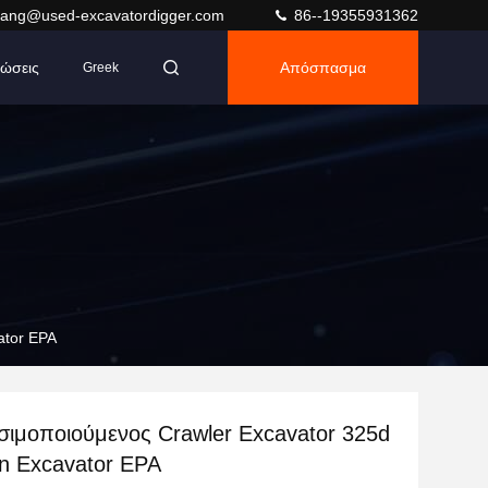
ang@used-excavatordigger.com
86--19355931362
ώσεις
Απόσπασμα
Greek
ator EPA
σιμοποιούμενος Crawler Excavator 325d
on Excavator EPA