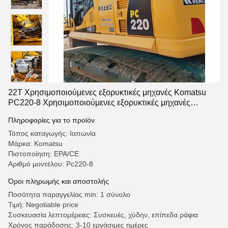
22T Χρησιμοποιούμενες εξορυκτικές μηχανές Komatsu
PC220-8 Χρησιμοποιούμενες εξορυκτικές μηχανές
Excavator Digger
Πληροφορίες για το προϊόν
Τόπος καταγωγής: Ιαπωνία
Μάρκα: Komatsu
Πιστοποίηση: EPA/CE
Αριθμό μοντέλου: Pc220-8
Όροι πληρωμής και αποστολής
Ποσότητα παραγγελίας min: 1 σύνολο
Τιμή: Negotiable price
Συσκευασία λεπτομέρειες: Συσκευές, χύδην, επίπεδα ράφια
Χρόνος παράδοσης: 3-10 εργάσιμες ημέρες