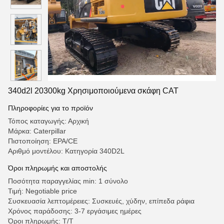
340d2l 20300kg Χρησιμοποιούμενα σκάφη CAT
Πληροφορίες για το προϊόν
Τόπος καταγωγής: Αρχική
Μάρκα: Caterpillar
Πιστοποίηση: EPA/CE
Αριθμό μοντέλου: Κατηγορία 340D2L
Όροι πληρωμής και αποστολής
Ποσότητα παραγγελίας min: 1 σύνολο
Τιμή: Negotiable price
Συσκευασία λεπτομέρειες: Συσκευές, χύδην, επίπεδα ράφια
Χρόνος παράδοσης: 3-7 εργάσιμες ημέρες
Όροι πληρωμής: Τ/Τ