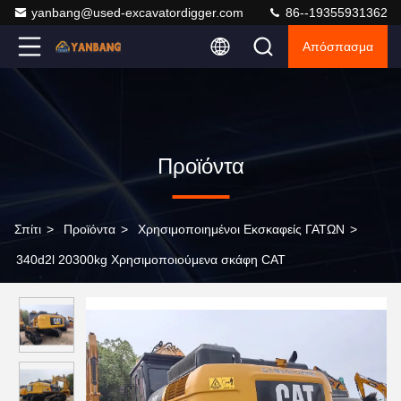
yanbang@used-excavatordigger.com
86--19355931362
Απόσπασμα
Προϊόντα
Σπίτι
>
Προϊόντα
>
Χρησιμοποιημένοι Εκσκαφείς ΓΑΤΩΝ
>
340d2l 20300kg Χρησιμοποιούμενα σκάφη CAT