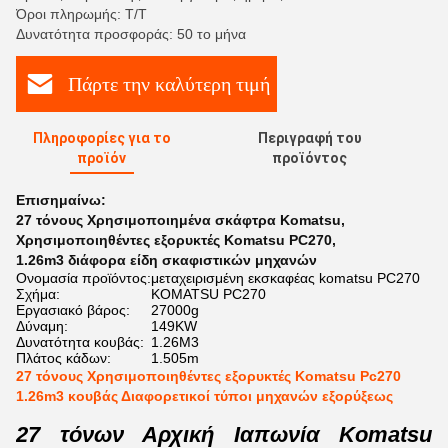
Όροι πληρωμής: Τ/Τ
Δυνατότητα προσφοράς: 50 το μήνα
Πάρτε την καλύτερη τιμή
Πληροφορίες για το
Περιγραφή του
προϊόν
προϊόντος
Επισημαίνω:
27 τόνους Χρησιμοποιημένα σκάφτρα Komatsu
,
Χρησιμοποιηθέντες εξορυκτές Komatsu PC270
,
1.26m3 διάφορα είδη σκαφιστικών μηχανών
Ονομασία προϊόντος:
μεταχειρισμένη εκσκαφέας komatsu PC270
Σχήμα:
KOMATSU PC270
Εργασιακό βάρος:
27000g
Δύναμη:
149KW
Δυνατότητα κουβάς:
1.26M3
Πλάτος κάδων:
1.505m
27 τόνους Χρησιμοποιηθέντες εξορυκτές Komatsu Pc270
1.26m3 κουβάς Διαφορετικοί τύποι μηχανών εξορύξεως
27 τόνων Αρχική Ιαπωνία Komatsu