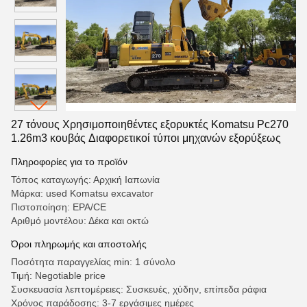
27 τόνους Χρησιμοποιηθέντες εξορυκτές Komatsu Pc270
1.26m3 κουβάς Διαφορετικοί τύποι μηχανών εξορύξεως
Πληροφορίες για το προϊόν
Τόπος καταγωγής: Αρχική Ιαπωνία
Μάρκα: used Komatsu excavator
Πιστοποίηση: EPA/CE
Αριθμό μοντέλου: Δέκα και οκτώ
Όροι πληρωμής και αποστολής
Ποσότητα παραγγελίας min: 1 σύνολο
Τιμή: Negotiable price
Συσκευασία λεπτομέρειες: Συσκευές, χύδην, επίπεδα ράφια
Χρόνος παράδοσης: 3-7 εργάσιμες ημέρες