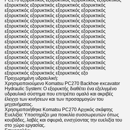
εξορυκτικός εξορυκτικός εξορυκτικός εξορυκτικός
εξορυκτικός εξορυκτικός εξορυκτικός εξορυκτικός
εξορυκτικός εξορυκτικός εξορυκτικός εξορυκτικός
εξορυκτικός εξορυκτικός εξορυκτικός εξορυκτικός
εξορυκτικός εξορυκτικός εξορυκτικός εξορυκτικός
εξορυκτικός εξορυκτικός εξορυκτικός εξορυκτικός
εξορυκτικός εξορυκτικός εξορυκτικός εξορυκτικός
εξορυκτικός εξορυκτικός εξορυκτικός εξορυκτικός
εξορυκτικός εξορυκτικός εξορυκτικός εξορυκτικός
εξορυκτικός εξορυκτικός εξορυκτικός εξορυκτικός
εξορυκτικός εξορυκτικός εξορυκτικός εξορυκτικός
εξορυκτικός εξορυκτικός εξορυκτικός εξορυκτικός
εξορυκτικός εξορυκτικός εξορυκτικός εξορυκτικός
εξορυκτικός εξορυκτικός εξορυκτικός εξο
Προχωρημένη υδραυλική:
Χρησιμοποιούμενο Komatsu PC270 Backhoe excavator
Hydraulic System: Ο εξορυκτής διαθέτει ένα εξελιγμένο
υδραυλικό σύστημα που επιτρέπει ομαλό και ακριβές
έλεγχο των κινήσεων και των προσαρμογών του
μηχανήματος.
Χρησιμοποιήθηκε Komatsu PC270 Αρχικός σκάφτης
Ευελιξία: Υποστηρίζει μια ποικιλία συσσωρευτών όπως
κουβάδες, λαβές και σφυριά, ενισχύοντας την ευελιξία του
στο χώρο εργασίας.