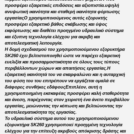
προσφέρει εξαιρετικές επιδόσεις και αξιοπιστία.υψηλή
ανυψωτική ικανότητα και σταθερή ικανότητα φόρτωσης
εργασίαςΟ χρησιμοποιούμενος αυτός εξορυκτής
προσφέρει εξαιρετικό βάθος σκάβωσης και ύψος
εκφόρτωσης και διαθέτει προηγμένο υδραυλικό σύστημα
και έξυπνη τεχνολογία ελέγχου για ακριβή και
αποτελεσματική λειτουργία.
Η δομή σχεδιασμού του χρησιμοποιούμενου εξορυκτήρα
SK260 έχει βελτιστοποιηθεί ώστε να παρέχει εξαιρετική
ευελιξία και προσαρμοστικότητα σε όλους τους τύπους
περιβάλλοντων χώρων και απαιτήσεις εργασίας.Η
εξαιρετική ικανότητά του να σκαρφαλώνει και η αυταρχική
του φύση του του επιτρέπουν να εργάζεται ομαλά σε
διάφορες συνθήκες εδάφουςΕπιπλέον, αυτή η
χρησιμοποιημένη εκσκαφέας προσφέρει καλή σταθερότητα
και άνεση, παρέχοντας στον χειριστή ένα άνετο περιβάλλον
εργασίας, μειώνοντας την κόπωση και βελτιώνοντας την
αποτελεσματικότητα της εργασίας.
Το υδραυλικό σύστημα αυτού του χρησιμοποιούμενου
εξορυκτήρα SK260 χρησιμοποιεί προηγμένη τεχνολογία
ελέγχου για την επίτευξη ακριβούς απόκρισης δράσης και