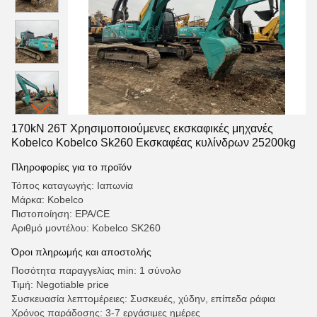
170kN 26T Χρησιμοποιούμενες εκσκαφικές μηχανές
Kobelco Kobelco Sk260 Εκσκαφέας κυλίνδρων 25200kg
Πληροφορίες για το προϊόν
Τόπος καταγωγής: Ιαπωνία
Μάρκα: Kobelco
Πιστοποίηση: EPA/CE
Αριθμό μοντέλου: Kobelco SK260
Όροι πληρωμής και αποστολής
Ποσότητα παραγγελίας min: 1 σύνολο
Τιμή: Negotiable price
Συσκευασία λεπτομέρειες: Συσκευές, χύδην, επίπεδα ράφια
Χρόνος παράδοσης: 3-7 εργάσιμες ημέρες