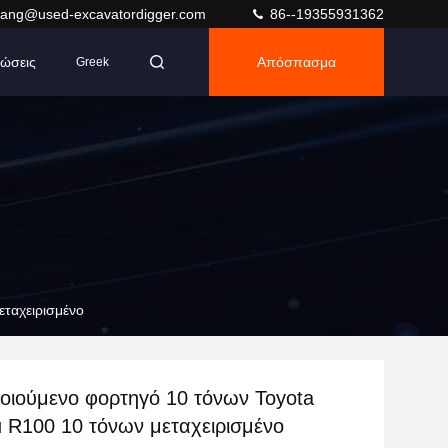
ang@used-excavatordigger.com
86--19355931362
ώσεις
Απόσπασμα
Greek
ταχειρισμένο
οιούμενο φορτηγό 10 τόνων Toyota
 R100 10 τόνων μεταχειρισμένο