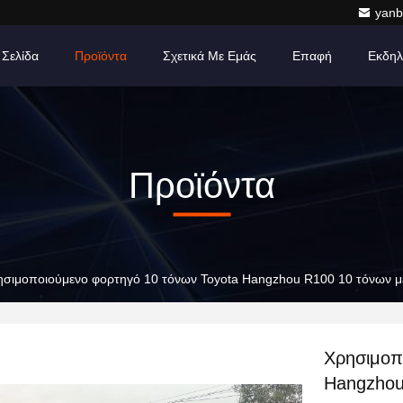
yanb
 Σελίδα
Προϊόντα
Σχετικά Με Εμάς
Επαφή
Εκδηλ
Προϊόντα
ησιμοποιούμενο φορτηγό 10 τόνων Toyota Hangzhou R100 10 τόνων με
Χρησιμοπ
Hangzhou