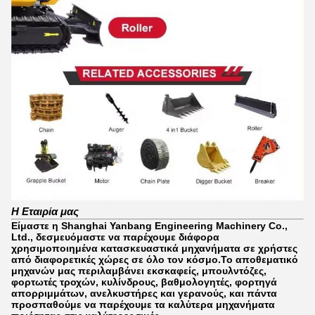
Η Εταιρία μας
Είμαστε η Shanghai Yanbang Engineering Machinery Co.,
Ltd., δεσμευόμαστε να παρέχουμε διάφορα
χρησιμοποιημένα κατασκευαστικά μηχανήματα σε χρήστες
από διαφορετικές χώρες σε όλο τον κόσμο.Το αποθεματικό
μηχανών μας περιλαμβάνει εκσκαφείς, μπουλντόζες,
φορτωτές τροχών, κυλίνδρους, βαθμολογητές, φορτηγά
απορριμμάτων, ανελκυστήρες και γερανούς, και πάντα
προσπαθούμε να παρέχουμε τα καλύτερα μηχανήματα