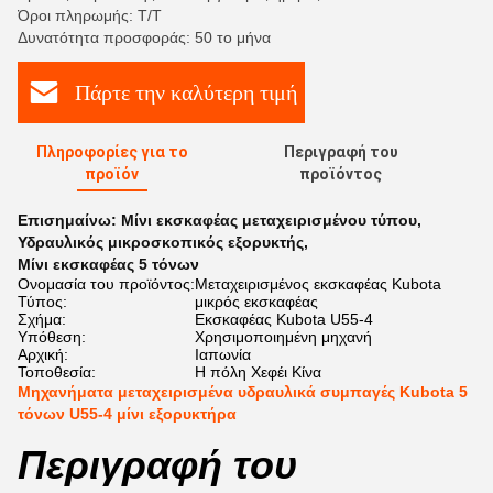
Όροι πληρωμής: Τ/Τ
Δυνατότητα προσφοράς: 50 το μήνα
Πάρτε την καλύτερη τιμή
Πληροφορίες για το
Περιγραφή του
προϊόν
προϊόντος
Επισημαίνω:
Μίνι εκσκαφέας μεταχειρισμένου τύπου
,
Υδραυλικός μικροσκοπικός εξορυκτής
,
Μίνι εκσκαφέας 5 τόνων
Ονομασία του προϊόντος:
Μεταχειρισμένος εκσκαφέας Kubota
Τύπος:
μικρός εκσκαφέας
Σχήμα:
Εκσκαφέας Kubota U55-4
Υπόθεση:
Χρησιμοποιημένη μηχανή
Αρχική:
Ιαπωνία
Τοποθεσία:
Η πόλη Χεφέι Κίνα
Μηχανήματα μεταχειρισμένα υδραυλικά συμπαγές Kubota 5
τόνων U55-4 μίνι εξορυκτήρα
Περιγραφή του