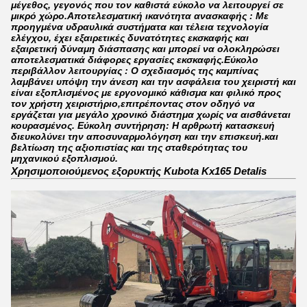
μέγεθος, γεγονός που τον καθιστά εύκολο να λειτουργεί σε
μικρό χώρο.Αποτελεσματική ικανότητα ανασκαφής : Με
προηγμένα υδραυλικά συστήματα και τέλεια τεχνολογία
ελέγχου, έχει εξαιρετικές δυνατότητες εκσκαφής και
εξαιρετική δύναμη διάσπασης και μπορεί να ολοκληρώσει
αποτελεσματικά διάφορες εργασίες εκσκαφής.Εύκολο
περιβάλλον λειτουργίας : Ο σχεδιασμός της καμπίνας
λαμβάνει υπόψη την άνεση και την ασφάλεια του χειριστή και
είναι εξοπλισμένος με εργονομικό κάθισμα και φιλικό προς
τον χρήστη χειριστήριο,επιτρέποντας στον οδηγό να
εργάζεται για μεγάλο χρονικό διάστημα χωρίς να αισθάνεται
κουρασμένος. Εύκολη συντήρηση: Η αρθρωτή κατασκευή
διευκολύνει την αποσυναρμολόγηση και την επισκευή.και
βελτίωση της αξιοπιστίας και της σταθερότητας του
μηχανικού εξοπλισμού.
Χρησιμοποιούμενος εξορυκτής Kubota Kx165 Detalis