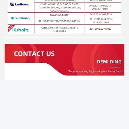
Γιατί να Επιλέξετε Εμάς