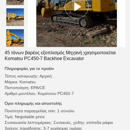
45 τόνων βαρέος εξοπλισμός Μηχανή χρησιμοποιείται
Komatsu PC450-7 Backhoe Excavator
Πληροφορίες για το προϊόν
Τόπος καταγωγής: Αρχική
Μάρκα: Komatsu
Πιστοποίηση: EPA/CE
Αριθμό μοντέλου: Κομάτσου PC450-7
Όροι πληρωμής και αποστολής
Ποσότητα παραγγελίας min: 1 σύνολο
Τιμή: Negotiable price
Συσκευασία λεπτομέρειες: Συσκευές, χύδην, επίπεδα ράφια
Χρόνος παράδοσης: 3-7 εργάσιμες ημέρες