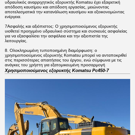
υδραυλικός αναρριχητικός εξορυκτής Komatsu έχει εξαιρετική
απόδοση καυσίμου και απόδοση εργασίας, μειώνοντας
αποτελεσματικά την κατανάλωση καυσίμου και εξοικονομώντας
ενέργεια.
7Ασφαλής και αξιόπιστος: Ο χρησιμοποιούμενος εξορυκτής
υιοθετεί προηγμένο υδραυλικό σύστημα και συσκευές ασφαλείας
για να εξασφαλίσει την ασφάλεια και την αξιοπιστία της
λειτουργίας.
8. Ολοκληρωμένη τυποποιημένη διαμόρφωση: ο
χρησιμοποιούμενος εξορυκτής Komatsu μπορεί να ανταποκριθεί
στις περισσότερες απαιτήσεις του έργου, ενώ σύμφωνα με τις
ανάγκες του χρήστη για εξατομικευμένη προσαρμογή
Χρησιμοποιούμενος εξορυκτής Komatsu Pc450-7