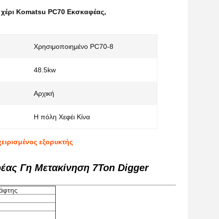
 χέρι Komatsu PC70 Εκσκαφέας
,
Χρησιμοποιημένο PC70-8
48.5kw
Αρχική
:
Η πόλη Χεφέι Κίνα
ειρισμένος εξορυκτής
έας Γη Μετακίνηση 7Ton Digger
κάφτης