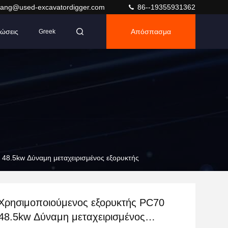
ang@used-excavatordigger.com
86--19355931362
ώσεις
Απόσπασμα
Greek
48.5kw Δύναμη μεταχειρισμένος εξορυκτής
 Χρησιμοποιούμενος εξορυκτής PC70
48.5kw Δύναμη μεταχειρισμένος