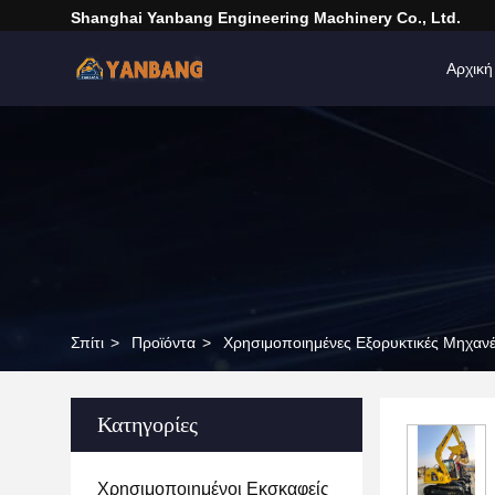
Shanghai Yanbang Engineering Machinery Co., Ltd.
Αρχική
Σπίτι
>
Προϊόντα
>
Χρησιμοποιημένες Εξορυκτικές Μηχαν
Κατηγορίες
Χρησιμοποιημένοι Εκσκαφείς