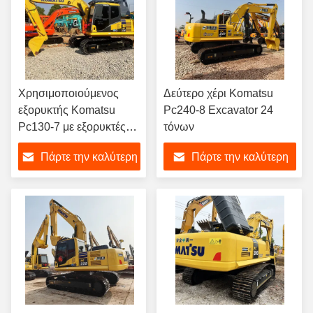
Χρησιμοποιούμενος
Δεύτερο χέρι Komatsu
εξορυκτής Komatsu
Pc240-8 Excavator 24
Pc130-7 με εξορυκτές
τόνων
13 τόνων
Πάρτε την καλύτερη
Πάρτε την καλύτερη
τιμή
τιμή