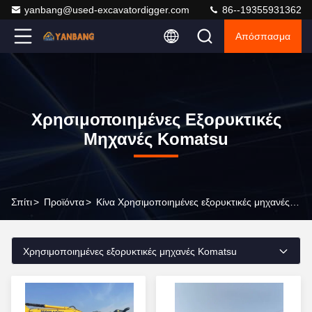
yanbang@used-excavatordigger.com
86--19355931362
Απόσπασμα
Χρησιμοποιημένες Εξορυκτικές
Μηχανές Komatsu
Σπίτι
>
Προϊόντα
>
Κίνα Χρησιμοποιημένες εξορυκτικές μηχανές Komatsu
Χρησιμοποιημένες εξορυκτικές μηχανές Komatsu