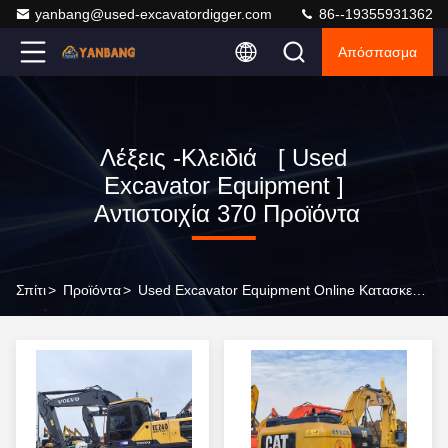
yanbang@used-excavatordigger.com
86--19355931362
Απόσπασμα
Λέξεις -κλειδιά [ Used
Excavator Equipment ]
Αντιστοιχία 370 Προϊόντα
Σπίτι
>
Προϊόντα
>
Used Excavator Equipment Online Κατασκευαστής