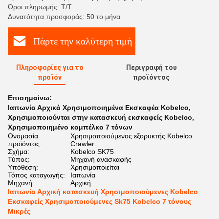
Όροι πληρωμής: Τ/Τ
Δυνατότητα προσφοράς: 50 το μήνα
Πάρτε την καλύτερη τιμή
Πληροφορίες για το
Περιγραφή του
προϊόν
προϊόντος
Επισημαίνω:
Ιαπωνία Αρχικά Χρησιμοποιημένα Εκσκαφέα Kobelco
,
Χρησιμοποιούνται στην κατασκευή εκσκαφείς Kobelco
,
Χρησιμοποιημένο κομπέλκο 7 τόνων
Ονομασία
Χρησιμοποιούμενος εξορυκτής Kobelco
προϊόντος:
Crawler
Σχήμα:
Kobelco SK75
Τύπος:
Μηχανή ανασκαφής
Υπόθεση:
Χρησιμοποιείται
Τόπος καταγωγής:
Ιαπωνία
Μηχανή:
Αρχική
Ιαπωνία Αρχική κατασκευή Χρησιμοποιούμενες Kobelco
Εκσκαφείς Χρησιμοποιούμενες Sk75 Kobelco 7 τόνους
Μικρές