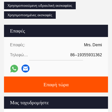
Χρησιμοποιούμενη υδραυλική εκσκαφέας
Χρησιμοποιημένες εκσκαφές
Επαφές
Επαφές:
Mrs. Demi
Τηλεφώνημα:
86--19355931362
Επαφή τώρα
Μας ταχυδρομήστε