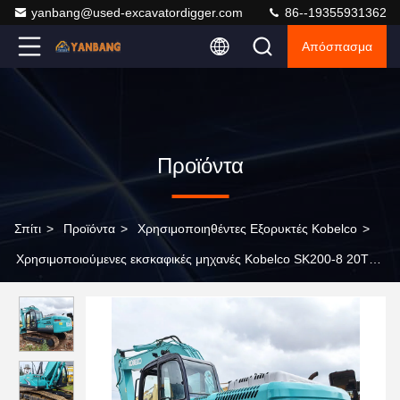
yanbang@used-excavatordigger.com
86--19355931362
Απόσπασμα
Προϊόντα
Σπίτι
>
Προϊόντα
>
Χρησιμοποιηθέντες Εξορυκτές Kobelco
>
Χρησιμοποιούμενες εκσκαφικές μηχανές Kobelco SK200-8 20Ton
Μεσαίου μεγέθους εκσκαφέας μεσαίου μεγέθους