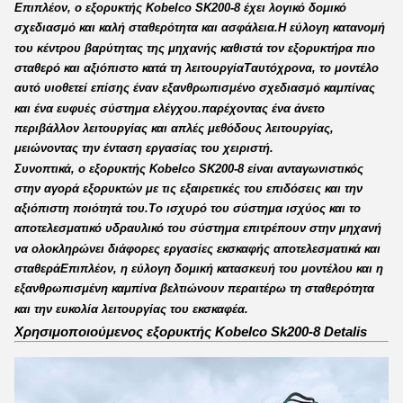
Επιπλέον, ο εξορυκτής Kobelco SK200-8 έχει λογικό δομικό
σχεδιασμό και καλή σταθερότητα και ασφάλεια.Η εύλογη κατανομή
του κέντρου βαρύτητας της μηχανής καθιστά τον εξορυκτήρα πιο
σταθερό και αξιόπιστο κατά τη λειτουργίαΤαυτόχρονα, το μοντέλο
αυτό υιοθετεί επίσης έναν εξανθρωπισμένο σχεδιασμό καμπίνας
και ένα ευφυές σύστημα ελέγχου.παρέχοντας ένα άνετο
περιβάλλον λειτουργίας και απλές μεθόδους λειτουργίας,
μειώνοντας την ένταση εργασίας του χειριστή.
Συνοπτικά, ο εξορυκτής Kobelco SK200-8 είναι ανταγωνιστικός
στην αγορά εξορυκτών με τις εξαιρετικές του επιδόσεις και την
αξιόπιστη ποιότητά του.Το ισχυρό του σύστημα ισχύος και το
αποτελεσματικό υδραυλικό του σύστημα επιτρέπουν στην μηχανή
να ολοκληρώνει διάφορες εργασίες εκσκαφής αποτελεσματικά και
σταθεράΕπιπλέον, η εύλογη δομική κατασκευή του μοντέλου και η
εξανθρωπισμένη καμπίνα βελτιώνουν περαιτέρω τη σταθερότητα
και την ευκολία λειτουργίας του εκσκαφέα.
Χρησιμοποιούμενος εξορυκτής Kobelco Sk200-8 Detalis