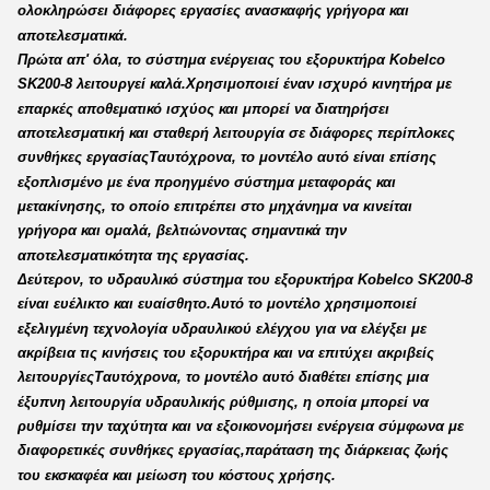
ολοκληρώσει διάφορες εργασίες ανασκαφής γρήγορα και
αποτελεσματικά.
Πρώτα απ' όλα, το σύστημα ενέργειας του εξορυκτήρα Kobelco
SK200-8 λειτουργεί καλά.Χρησιμοποιεί έναν ισχυρό κινητήρα με
επαρκές αποθεματικό ισχύος και μπορεί να διατηρήσει
αποτελεσματική και σταθερή λειτουργία σε διάφορες περίπλοκες
συνθήκες εργασίαςΤαυτόχρονα, το μοντέλο αυτό είναι επίσης
εξοπλισμένο με ένα προηγμένο σύστημα μεταφοράς και
μετακίνησης, το οποίο επιτρέπει στο μηχάνημα να κινείται
γρήγορα και ομαλά, βελτιώνοντας σημαντικά την
αποτελεσματικότητα της εργασίας.
Δεύτερον, το υδραυλικό σύστημα του εξορυκτήρα Kobelco SK200-8
είναι ευέλικτο και ευαίσθητο.Αυτό το μοντέλο χρησιμοποιεί
εξελιγμένη τεχνολογία υδραυλικού ελέγχου για να ελέγξει με
ακρίβεια τις κινήσεις του εξορυκτήρα και να επιτύχει ακριβείς
λειτουργίεςΤαυτόχρονα, το μοντέλο αυτό διαθέτει επίσης μια
έξυπνη λειτουργία υδραυλικής ρύθμισης, η οποία μπορεί να
ρυθμίσει την ταχύτητα και να εξοικονομήσει ενέργεια σύμφωνα με
διαφορετικές συνθήκες εργασίας,παράταση της διάρκειας ζωής
του εκσκαφέα και μείωση του κόστους χρήσης.