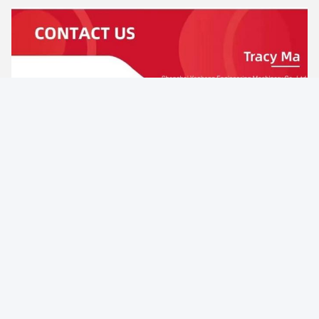
Γιατί να Επιλέξετε Εμάς