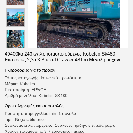
49400kg 243kw Χρησιμοποιούμενες Kobelco Sk480
Εκσκαφές 2,3m3 Bucket Crawler 48Ton Μεγάλη μηχανή
Πληροφορίες για το προϊόν
Τόπος καταγωγής: Ιαπωνικό πρωτότυπο
Μάρκα: Kobelco
Πιστοποίηση: EPA/CE
Αριθμό μοντέλου: Kobelco SK480
Όροι πληρωμής και αποστολής
Ποσότητα παραγγελίας min: 1 σύνολο
Τιμή: Negotiable price
Συσκευασία λεπτομέρειες: Συσκευές, χύδην, επίπεδα ράφια
Χρόνος παράδοσης: 3-7 εργάσιμες ημέρες