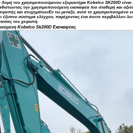
η δομή του χρησιμοποιούμενου εξορυκτήρα Kobelco SK200D είναι 
θιστώντας την χρησιμοποιούμενη εκσκαφέα πιο σταθερή και αξιόπι
ατροπής και ατυχημάτωνΕν τω μεταξύ, αυτό το χρησιμοποιημένο ε
ι έξυπνο σύστημα ελέγχου, παρέχοντας ένα άνετο περιβάλλον λειτ
ασίας του χειριστή.
ιούμενη Kobelco Sk200D Εκσκαφέας