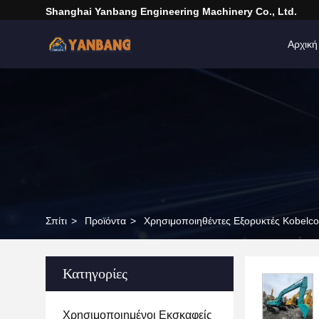
Shanghai Yanbang Engineering Machinery Co., Ltd.
Αρχική
Σπίτι
>
Προϊόντα
>
Χρησιμοποιηθέντες Εξορυκτές Kobelco
Κατηγορίες
Χρησιμοποιημένοι Εκσκαφείς