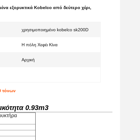
ένα εξορυκτικά Kobelco από δεύτερο χέρι
,
χρησιμοποιημένο kobelco sk200D
:
Η πόλη Χεφέι Κίνα
Αρχική
0 τόνων
ικότητα 0.93m3
ρυκτήρα