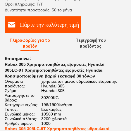
Όροι πληρωμής: Τ/Τ
Δυνατότητα προσφοράς: 50 το μήνα
Πάρτε την καλύτερη τιμή
Πληροφορίες για το
Περιγραφή του
προϊόν
προϊόντος
Επισημαίνω:
Robex 305 Χρησιμοποιηθέντες εξορυκτές Hyundai
,
305LC-9T Χρησιμοποιηθέντες εξορυκτές Hyundai
,
Χρησιμοποιούμενη βαριά εκσκαφή 30 τόνων
Ονομασία
χρησιμοποιημένος υδραυλικός εξορυκτής
προϊόντος:
Hyundai 305
Σχήμα:
Hyundai 305
Λειτουργήστε το
30200KG
βάρος:
Κατηγορία ισχύος:
196/1900kw/rpm
Τύπος:
Εκσκαφέας
Συνολικό μήκος:
10560 mm
Συνολικό πλάτος:
3200 χιλιοστά
Αριθμός ωρών:
1000
Robex 305 305LC-9T Χρησιμοποιηθέντες υδραυλικοί