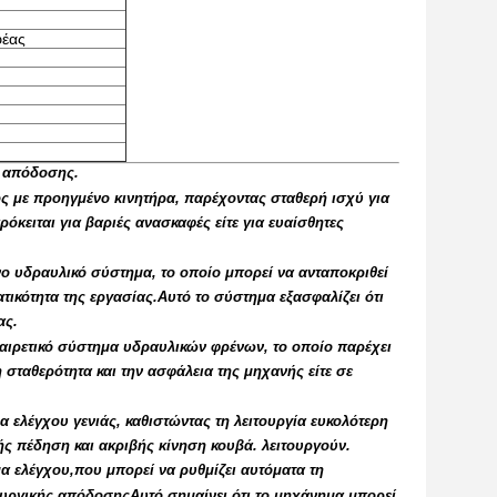
φέας
ά απόδοσης.
ς με προηγμένο κινητήρα, παρέχοντας σταθερή ισχύ για
ρόκειται για βαριές ανασκαφές είτε για ευαίσθητες
ο υδραυλικό σύστημα, το οποίο μπορεί να ανταποκριθεί
τικότητα της εργασίας.Αυτό το σύστημα εξασφαλίζει ότι
ας.
ξαιρετικό σύστημα υδραυλικών φρένων, το οποίο παρέχει
σταθερότητα και την ασφάλεια της μηχανής είτε σε
 ελέγχου γενιάς, καθιστώντας τη λειτουργία ευκολότερη
ής πέδηση και ακριβής κίνηση κουβά. λειτουργούν.
μα ελέγχου,που μπορεί να ρυθμίζει αυτόματα τη
τουργικής απόδοσηςΑυτό σημαίνει ότι το μηχάνημα μπορεί