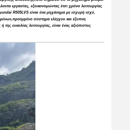
λοντα εργασίας, εξοικονομώντας έτσι χρόνο λειτουργίας
yundai R505LVS είναι ένα μηχάνημα με ισχυρή ισχύ,
φρένων,προηγμένο σύστημα ελέγχου και έξυπνη
ή της ευκολίας λειτουργίας, είναι ένας αξιόπιστος