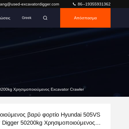
ang@used-excavatordigger.com
86--19355931362
ώσεις
Απόσπασμα
Greek
0200kg Χρησιμοποιούμενος Excavator Crawler
οιούμενος βαρύ φορτίο Hyundai 505VS
r Digger 50200kg Χρησιμοποιούμενος