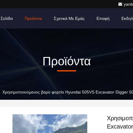
yanb
 Σελίδα
Προϊόντα
Σχετικά Με Εμάς
Επαφή
Εκδηλ
Προϊόντα
Χρησιμοποιούμενος βαρύ φορτίο Hyundai 505VS Excavator Digger 5
Χρησιμοπ
Excavato