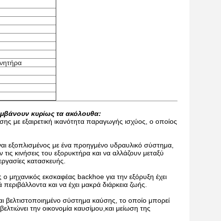
ινητήρα
αμβάνουν κυρίως τα ακόλουθα:
σης με εξαιρετική ικανότητα παραγωγής ισχύος, ο οποίος
ίναι εξοπλισμένος με ένα προηγμένο υδραυλικό σύστημα,
 τις κινήσεις του εξορυκτήρα και να αλλάζουν μεταξύ
εργασίες κατασκευής.
 ο μηχανικός εκσκαφέας backhoe για την εξόρυξη έχει
ά περιβάλλοντα και να έχει μακρά διάρκεια ζωής.
αι βελτιστοποιημένο σύστημα καύσης, το οποίο μπορεί
βελτιώνει την οικονομία καυσίμου,και μείωση της