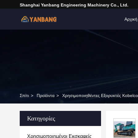
Shanghai Yanbang Engineering Machinery Co., Ltd.
Αρχική
Σπίτι
>
Προϊόντα
>
Χρησιμοποιηθέντες Εξορυκτές Kobelco
Κατηγορίες
Χρησιμοποιημένοι Εκσκαφείς