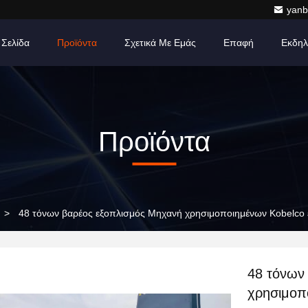
yanb
 Σελίδα
Προϊόντα
Σχετικά Με Εμάς
Επαφή
Εκδηλ
Προϊόντα
>
48 τόνων βαρέος εξοπλισμός Μηχανή χρησιμοποιημένων Kobelco
48 τόνων
χρησιμοπ