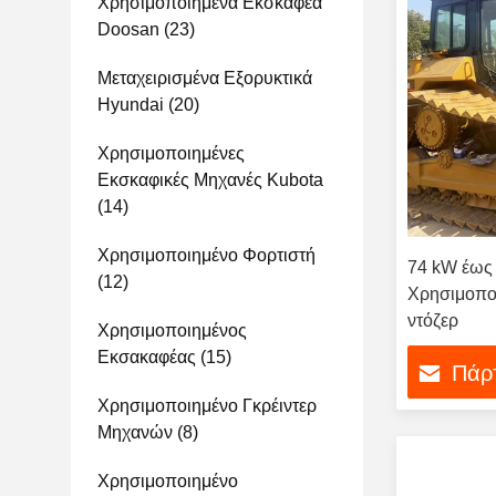
Χρησιμοποιημένα Εκσκαφέα
Doosan
(23)
Μεταχειρισμένα Εξορυκτικά
Hyundai
(20)
Χρησιμοποιημένες
Εκσκαφικές Μηχανές Kubota
(14)
Χρησιμοποιημένο Φορτιστή
74 kW έως
(12)
Χρησιμοπο
ντόζερ
Χρησιμοποιημένος
Εκσακαφέας
(15)
Πάρτ
Χρησιμοποιημένο Γκρέιντερ
Μηχανών
(8)
Χρησιμοποιημένο