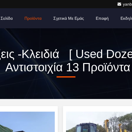
yanb
 Σελίδα
Προϊόντα
Σχετικά Με Εμάς
Επαφή
Εκδηλ
εις -κλειδιά [ Used Doze
Αντιστοιχία 13 Προϊόντα