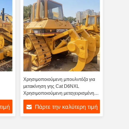
Χρησιμοποιούμενη μπουλντόζα για
μετακίνηση γης Cat D6NXL
Χρησιμοποιούμενη μεταχειρισμένη
Caterpillar D6NXL μπουλντόζα
τιμή
Πάρτε την καλύτερη τιμή