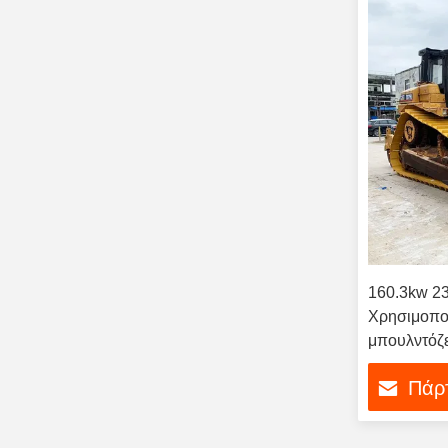
160.3kw 2
Χρησιμοπο
μπουλντόζ
Πάρτ