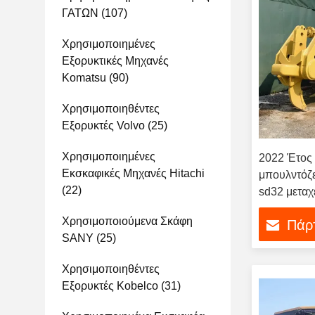
ΓΑΤΩΝ
(107)
Χρησιμοποιημένες
Εξορυκτικές Μηχανές
Komatsu
(90)
Χρησιμοποιηθέντες
Εξορυκτές Volvo
(25)
Χρησιμοποιημένες
2022 Έτος 
Εκσκαφικές Μηχανές Hitachi
μπουλντόζε
(22)
sd32 μεταχ
κατασκευασ
Χρησιμοποιούμενα Σκάφη
Πάρτ
μπουλντόζ
SANY
(25)
Χρησιμοποιηθέντες
Εξορυκτές Kobelco
(31)