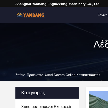
Shanghai Yanbang Engineering Machinery Co., Ltd.
Αρχική
Λέξ
Σπίτι
>
Προϊόντα
>
Used Dozers Online Κατασκευαστής
Κατηγορίες
Χρησιμοποιημένοι Εκσκαφείς