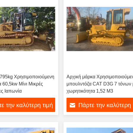
7795kg Χρησιμοποιούμενη
Αρχική μάρκα Χρησιμοποιούμε
 60,5kw Μίνι Μικρές
μπουλντόζα CAT D3G 7 τόνων 
ες Ιαπωνία
χωρητικότητα 1,52 M3
ε την καλύτερη τιμή
Πάρτε την καλύτερη 