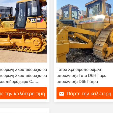
ιούμενη Σκουπιδομάχαιρα
Γάτρα Χρησιμοποιούμενη
ιούμενη Σκουπιδομάχαιρα
μπουλντόζα Γάτα D6H Γάρα
κουπιδομάχαιρα Cat
μπουλντόζα D6h Γάτρα
πιδομάχαιρα
ε την καλύτερη τιμή
Πάρτε την καλύτερη 