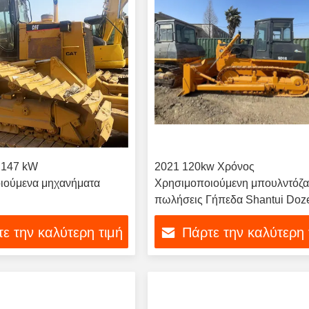
 147 kW
2021 120kw Χρόνος
ιούμενα μηχανήματα
Χρησιμοποιούμενη μπουλντόζ
πωλήσεις Γήπεδα Shantui Doz
Sd16 Χρησιμοποιούμενη Crawl
ε την καλύτερη τιμή
Πάρτε την καλύτερη 
μπουλντόζα