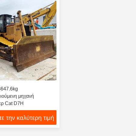
3647.6kg
ιούμενη μηχανή
ερ Cat D7H
ε την καλύτερη τιμή