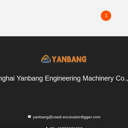
1
ghai Yanbang Engineering Machinery Co.,
yanbang@used-excavatordigger.com