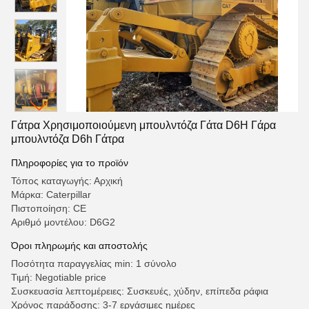
Γάτρα Χρησιμοποιούμενη μπουλντόζα Γάτα D6H Γάρα
μπουλντόζα D6h Γάτρα
Πληροφορίες για το προϊόν
Τόπος καταγωγής: Αρχική
Μάρκα: Caterpillar
Πιστοποίηση: CE
Αριθμό μοντέλου: D6G2
Όροι πληρωμής και αποστολής
Ποσότητα παραγγελίας min: 1 σύνολο
Τιμή: Negotiable price
Συσκευασία λεπτομέρειες: Συσκευές, χύδην, επίπεδα ράφια
Χρόνος παράδοσης: 3-7 εργάσιμες ημέρες