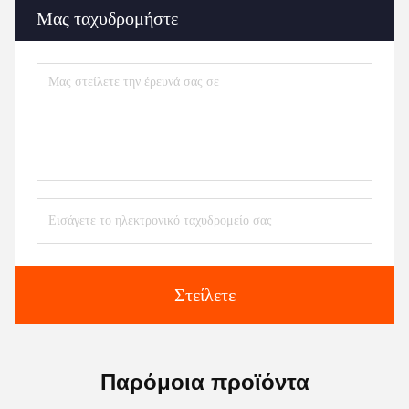
Μας ταχυδρομήστε
Στείλετε
Παρόμοια προϊόντα