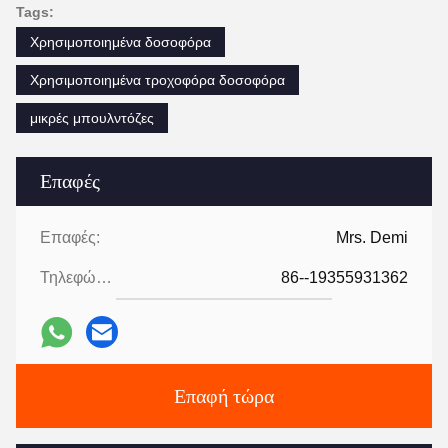
Tags:
Χρησιμοποιημένα δοσοφόρα
Χρησιμοποιημένα τροχοφόρα δοσοφόρα
μικρές μπουλντόζες
Επαφές
Επαφές:
Mrs. Demi
Τηλεφώνημα:
86--19355931362
Επαφή τώρα