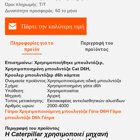
Όροι πληρωμής: Τ/Τ
Δυνατότητα προσφοράς: 50 το μήνα
Πάρτε την καλύτερη τιμή
Πληροφορίες για το
Περιγραφή του
προϊόν
προϊόντος
Επισημαίνω:
Χρησιμοποιήθηκε μπουλντόζερ
,
Χρησιμοποιημένη μπουλντόζα Cat D6H
,
Κρουλερ μπουλντόζαρ d6h κάμπια
Ονομασία προϊόντος:
Χρησιμοποιούμενη οδική μπουλντόζα
Σχήμα:
Χρησιμοποιημένη γάτα d6h
Υπόθεση:
Χρησιμοποιείται
Μηχανή:
Αρχική
Τύπος μετακίνησης:
Εκσακαφέας αντιολισθητικών αλυσίδων
Αριθμός ωρών:
2000-4000
Γάτρα Χρησιμοποιούμενη μπουλντόζα Γάτα D6H Γάρα
μπουλντόζα D6h Γάτρα
Περιγραφή του προϊόντος
Η Caterpillar χρησιμοποιεί μηχανή