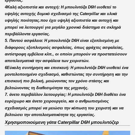
εργασίας.
4Καλή αξιοπιστία και αντοχή: Η μπουλντόζα D6H υιοθετεί το
υψηλής αντοχής δομικό σχεδιασμό της Caterpillar και υλικά
υψηλής ποιότητας.που έχει υψηλή αξιοπιστία και αντοχή και
μπορεί να λειτουργεί για μεγάλο χρονικό διάστημα σε σκληρά
περιβάλλοντα εργασίας.
5. Παντού ασφάλεια: Η μπουλντόζα D6H είναι εξοπλισμένη με
διάφορους εξοπλισμούς ασφαλείας, όπως φράχτες ασφαλείας,
αντίστροφη εμβέλεια κλπ., οι οποίοι μπορούν να προστατεύσουν
αποτελεσματικά την ασφάλεια των χειριστών.
6Εύκολη συντήρηση και επισκευή: Η μπουλντόζα D6H υιοθετεί ένα
μοντελοποιημένο σχεδιασμό, καθιστώντας την συντήρηση και την
επισκευή πιο βολική, μειώνοντας τον χρόνο στάσης και
βελτιώνοντας τη διαθεσιμότητα της μηχανής.
7. άνετο περιβάλλον λειτουργίας: Η μπουλντόζα D6H διαθέτει ένα
ευρύχωρο και άνετο χειρουργείο, και ο ανθρωπισμένος
σχεδιασμός μπορεί να μειώσει την κόπωση του χειριστή και να
βελτιώσει την αποτελεσματικότητα της εργασίας.
Χρησιμοποιούμενη γάτα Caterpillar D6H μπουλντόζερ