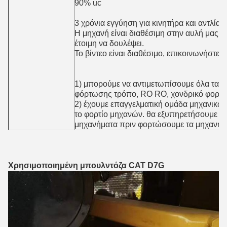
90% uc
3 χρόνια εγγύηση για κινητήρα και αντλία
Η μηχανή είναι διαθέσιμη στην αυλή μας, 
έτοιμη να δουλέψει.
Το βίντεο είναι διαθέσιμο, επικοινωνήστε μ
1) μπορούμε να αντιμετωπίσουμε όλα τα 
φόρτωσης τρόπο, RO RO, χονδρικό φορτίο
2) έχουμε επαγγελματική ομάδα μηχανικών
το φορτίο μηχανών. θα εξυπηρετήσουμε κα
μηχανήματα πριν φορτώσουμε τα μηχανήμ
Χρησιμοποιημένη μπουλντόζα CAT D7G