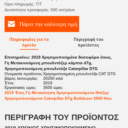
Όροι πληρωμής: Τ/Τ
Δυνατότητα προσφοράς: 500 σετ/μήνα
Πάρτε την καλύτερη τιμή
Πληροφορίες για το
Περιγραφή του
προϊόν
προϊόντος
Επισημαίνω:
2019 Χρησιμοποιημένα δοσοφόρα έτους
,
Γη Μετακινούμενη μπουλντόζερ κάμπια d7g
,
Χρησιμοποιούμενη μπουλντόζα Caterpillar D7G
Ονομασία προϊόντος:
Χρησιμοποιημένη μπουλντόζα CAT D7G
βάρος λειτουργίας:
20250 κιλά
Έτος:
2019
Εργασιακές ώρες:
3500 ώρες
2019 Έτος Γη Μετακίνηση Χρησιμοποιούμενα Ντόζερ
Χρησιμοποιούμενα Caterpillar D7g Bulldozer 3500 Hou
ΠΕΡΙΓΡΑΦΉ ΤΟΥ ΠΡΟΪΌΝΤΟΣ