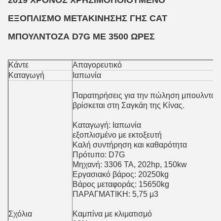
2019 ΧΡΌΝΟΣ ΧΡΗΣΙΜΟΠΟΙΟΎΜΕΝΟ
ΕΞΟΠΛΙΣΜΌ ΜΕΤΑΚΊΝΗΣΗΣ ΓΗΣ CAT
ΜΠΟΥΛΝΤΌΖΑ D7G ΜΕ 3500 ΏΡΕΣ
Κάντε
Απαγορευτικό
Καταγωγή
Ιαπωνία
Παρατηρήσεις για την πώληση μπουλντόζε
βρίσκεται στη Σαγκάη της Κίνας.
Καταγωγή: Ιαπωνία
εξοπλισμένο με εκτοξευτή
Καλή συντήρηση και καθαρότητα
Πρότυπο: D7G
Μηχανή: 3306 TA, 202hp, 150kw
Εργασιακό βάρος: 20250kg
Βάρος μεταφοράς: 15650kg
ΠΑΡΑΓΜΑΤΙΚΗ: 5,75 μ3
Σχόλια
Καμπίνα με κλιματισμό