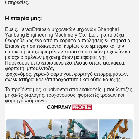
υπηρεσίες.
Η εταιρία μας:
Εμείς...
είναι
Εταιρεία μηχανικών μηχανών Shanghai
Yanbang Engineering Machinery Co., Ltd.
, η οποία
έχει
θεωρηθεί ως ένα από τα κορυφαία πωλήσεις & υπηρεσία
Εταιρείες που ειδικεύονται κυρίως στο εμπόριο και την
επισκευή μεταχειρισμένων κατασκευαστικών μηχανών και
μεταχειρισμένων μηχανημάτων μεταφοράς γης
Παρέχουμε μεταχειρισμένο εξοπλισμό όπως εκσκαφέα,
φορτωτή, μπουλντόζα,
τροχονόμος, γερανό φορτηγού, φορτηγό απορριμμάτων,
ανελκυστήρα, κρεβάτι τροχόσπιτου και ούτω καθεξής.
Τα προϊόντα μας κυμαίνονται από εκσκαφείς, μπουλντόζες,
μηχανές διαλογής, τροχονόμους, φορτωτές τροχών και
φορτηγά ντάμπινγκ.