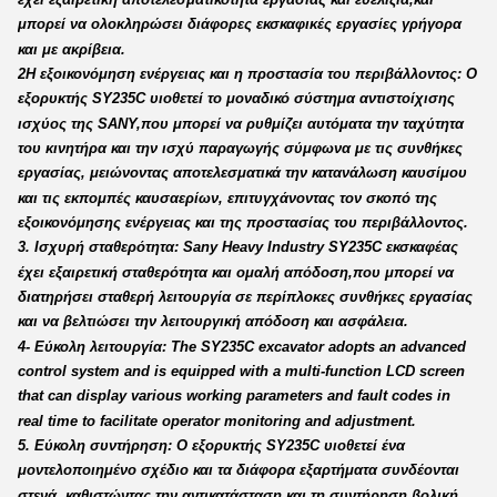
μπορεί να ολοκληρώσει διάφορες εκσκαφικές εργασίες γρήγορα
και με ακρίβεια.
2Η εξοικονόμηση ενέργειας και η προστασία του περιβάλλοντος: Ο
εξορυκτής SY235C υιοθετεί το μοναδικό σύστημα αντιστοίχισης
ισχύος της SANY,που μπορεί να ρυθμίζει αυτόματα την ταχύτητα
του κινητήρα και την ισχύ παραγωγής σύμφωνα με τις συνθήκες
εργασίας, μειώνοντας αποτελεσματικά την κατανάλωση καυσίμου
και τις εκπομπές καυσαερίων, επιτυγχάνοντας τον σκοπό της
εξοικονόμησης ενέργειας και της προστασίας του περιβάλλοντος.
3. Ισχυρή σταθερότητα: Sany Heavy Industry SY235C εκσκαφέας
έχει εξαιρετική σταθερότητα και ομαλή απόδοση,που μπορεί να
διατηρήσει σταθερή λειτουργία σε περίπλοκες συνθήκες εργασίας
και να βελτιώσει την λειτουργική απόδοση και ασφάλεια.
4- Εύκολη λειτουργία: The SY235C excavator adopts an advanced
control system and is equipped with a multi-function LCD screen
that can display various working parameters and fault codes in
real time to facilitate operator monitoring and adjustment.
5. Εύκολη συντήρηση: Ο εξορυκτής SY235C υιοθετεί ένα
μοντελοποιημένο σχέδιο και τα διάφορα εξαρτήματα συνδέονται
στενά, καθιστώντας την αντικατάσταση και τη συντήρηση βολική