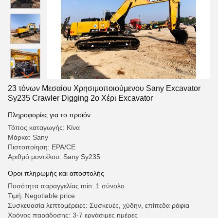
23 τόνων Μεσαίου Χρησιμοποιούμενου Sany Excavator
Sy235 Crawler Digging 2ο Χέρι Excavator
Πληροφορίες για το προϊόν
Τόπος καταγωγής: Κίνα
Μάρκα: Sany
Πιστοποίηση: EPA/CE
Αριθμό μοντέλου: Sany Sy235
Όροι πληρωμής και αποστολής
Ποσότητα παραγγελίας min: 1 σύνολο
Τιμή: Negotiable price
Συσκευασία λεπτομέρειες: Συσκευές, χύδην, επίπεδα ράφια
Χρόνος παράδοσης: 3-7 εργάσιμες ημέρες