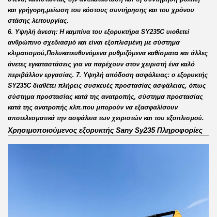
και γρήγορη,μείωση του κόστους συντήρησης και του χρόνου
στάσης λειτουργίας.
6. Υψηλή άνεση: Η καμπίνα του εξορυκτήρα SY235C υιοθετεί
ανθρώπινο σχεδιασμό και είναι εξοπλισμένη με σύστημα
κλιματισμού,Πολυκατευθυνόμενα ρυθμιζόμενα καθίσματα και άλλες
άνετες εγκαταστάσεις για να παρέχουν στον χειριστή ένα καλό
περιβάλλον εργασίας. 7. Υψηλή απόδοση ασφάλειας: ο εξορυκτής
SY235C διαθέτει πλήρεις συσκευές προστασίας ασφάλειας, όπως
σύστημα προστασίας κατά της ανατροπής, σύστημα προστασίας
κατά της ανατροπής κλπ.που μπορούν να εξασφαλίσουν
αποτελεσματικά την ασφάλεια των χειριστών και του εξοπλισμού.
Χρησιμοποιούμενος εξορυκτής Sany Sy235 Πληροφορίες