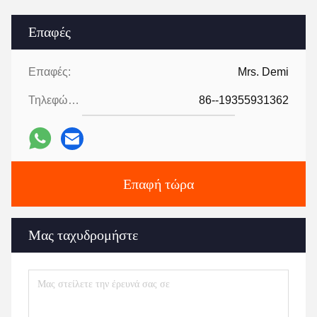
Επαφές
Επαφές:
Mrs. Demi
Τηλεφώνημα:
86--19355931362
Επαφή τώρα
Μας ταχυδρομήστε