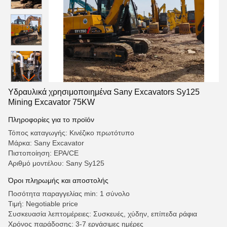
Υδραυλικά χρησιμοποιημένα Sany Excavators Sy125
Mining Excavator 75KW
Πληροφορίες για το προϊόν
Τόπος καταγωγής: Κινέζικο πρωτότυπο
Μάρκα: Sany Excavator
Πιστοποίηση: EPA/CE
Αριθμό μοντέλου: Sany Sy125
Όροι πληρωμής και αποστολής
Ποσότητα παραγγελίας min: 1 σύνολο
Τιμή: Negotiable price
Συσκευασία λεπτομέρειες: Συσκευές, χύδην, επίπεδα ράφια
Χρόνος παράδοσης: 3-7 εργάσιμες ημέρες