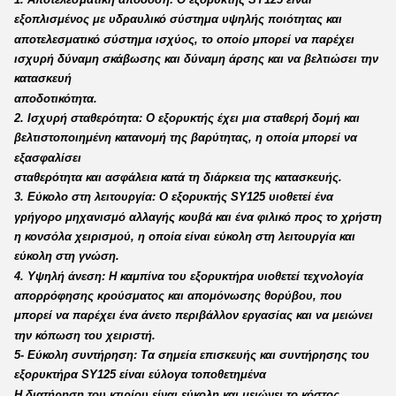
εξοπλισμένος με υδραυλικό σύστημα υψηλής ποιότητας και
αποτελεσματικό σύστημα ισχύος, το οποίο μπορεί να παρέχει
ισχυρή δύναμη σκάβωσης και δύναμη άρσης και να βελτιώσει την
κατασκευή
αποδοτικότητα.
2. Ισχυρή σταθερότητα: Ο εξορυκτής έχει μια σταθερή δομή και
βελτιστοποιημένη κατανομή της βαρύτητας, η οποία μπορεί να
εξασφαλίσει
σταθερότητα και ασφάλεια κατά τη διάρκεια της κατασκευής.
3. Εύκολο στη λειτουργία: Ο εξορυκτής SY125 υιοθετεί ένα
γρήγορο μηχανισμό αλλαγής κουβά και ένα φιλικό προς το χρήστη
η κονσόλα χειρισμού, η οποία είναι εύκολη στη λειτουργία και
εύκολη στη γνώση.
4. Υψηλή άνεση: Η καμπίνα του εξορυκτήρα υιοθετεί τεχνολογία
απορρόφησης κρούσματος και απομόνωσης θορύβου, που
μπορεί να παρέχει ένα άνετο περιβάλλον εργασίας και να μειώνει
την κόπωση του χειριστή.
5- Εύκολη συντήρηση: Τα σημεία επισκευής και συντήρησης του
εξορυκτήρα SY125 είναι εύλογα τοποθετημένα
Η διατήρηση του κτιρίου είναι εύκολη και μειώνει το κόστος