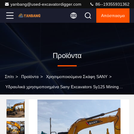
yanbang@used-excavatordigger.com
86--19355931362
Απόσπασμα
Προϊόντα
Σπίτι
>
Προϊόντα
>
Χρησιμοποιούμενα Σκάφη SANY
>
Υδραυλικά χρησιμοποιημένα Sany Excavators Sy125 Mining
Excavator 75KW