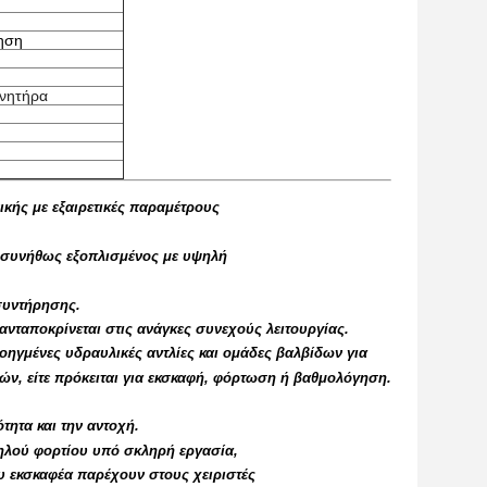
χηση
ινητήρα
ικής με εξαιρετικές παραμέτρους
ι συνήθως εξοπλισμένος με υψηλή
συντήρησης.
ανταποκρίνεται στις ανάγκες συνεχούς λειτουργίας.
ηγμένες υδραυλικές αντλίες και ομάδες βαλβίδων για
ών, είτε πρόκειται για εκσκαφή, φόρτωση ή βαθμολόγηση.
τητα και την αντοχή.
ψηλού φορτίου υπό σκληρή εργασία,
ου εκσκαφέα παρέχουν στους χειριστές