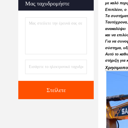
Μας ταχυδρομήστε
με καλό περι
Επιπλέον, ο 
Τα συστήματ
Ταυτόχρονα,
ανακαλύψει
και να επιλύ
Για να συνο
σύστημα, υδ
Αυτό το καθι
στήριξη για 
Χρησιμοποι
Στείλετε