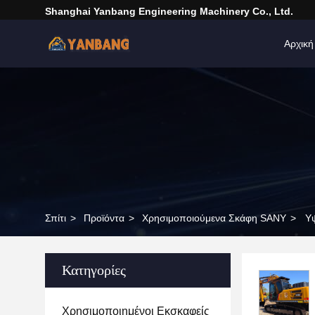
Shanghai Yanbang Engineering Machinery Co., Ltd.
Αρχική
Σπίτι
>
Προϊόντα
>
Χρησιμοποιούμενα Σκάφη SANY
>
Υψ
Κατηγορίες
Χρησιμοποιημένοι Εκσκαφείς