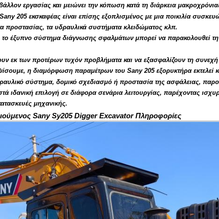
βάλλον εργασίας και μειώνει την κόπωση κατά τη διάρκεια μακροχρόνιας
Sany 205 εκσκαφέας είναι επίσης εξοπλισμένος με μια ποικιλία συσκευ
α προστασίας, τα υδραυλικά συστήματα κλειδώματος κλπ.
 το έξυπνο σύστημα διάγνωσης σφαλμάτων μπορεί να παρακολουθεί τη
ουν εκ των προτέρων τυχόν προβλήματα και να εξασφαλίζουν τη συνεχή 
ψίσουμε, η διαμόρφωση παραμέτρων του Sany 205 εξορυκτήρα εκτελεί κ
ραυλικό σύστημα, δομικό σχεδιασμό ή προστασία της ασφάλειας, παρου
στά ιδανική επιλογή σε διάφορα σενάρια λειτουργίας, παρέχοντας ισχυ
κατασκευές μηχανικής.
ούμενος Sany Sy205 Digger Excavator Πληροφορίες