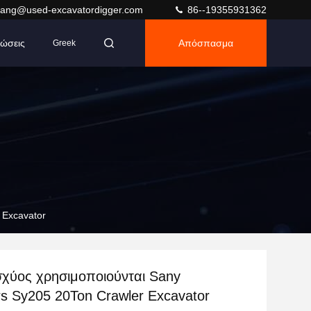
ang@used-excavatordigger.com
86--19355931362
ώσεις
Απόσπασμα
Greek
 Excavator
σχύος χρησιμοποιούνται Sany
s Sy205 20Ton Crawler Excavator