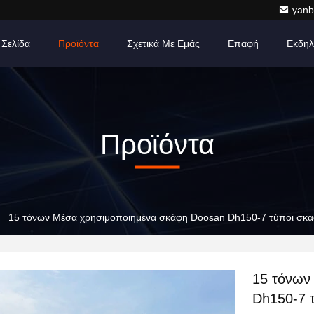
yanb
 Σελίδα
Προϊόντα
Σχετικά Με Εμάς
Επαφή
Εκδηλ
Προϊόντα
15 τόνων Μέσα χρησιμοποιημένα σκάφη Doosan Dh150-7 τύποι σκ
15 τόνων
Dh150-7 