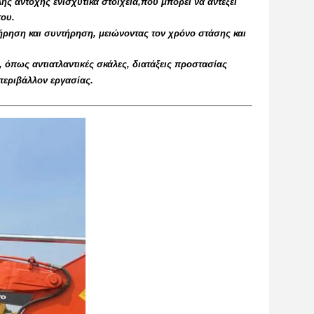
ής αντοχής ενισχυτικά στοιχεία,που μπορεί να αντέξει
του.
τήρηση και συντήρηση, μειώνοντας τον χρόνο στάσης και
, όπως αντιατλαντικές σκάλες, διατάξεις προστασίας
περιβάλλον εργασίας.