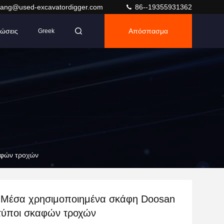
ang@used-excavatordigger.com
86--19355931362
ώσεις
Απόσπασμα
Greek
αφών τροχών
 Μέσα χρησιμοποιημένα σκάφη Doosan
τύποι σκαφών τροχών