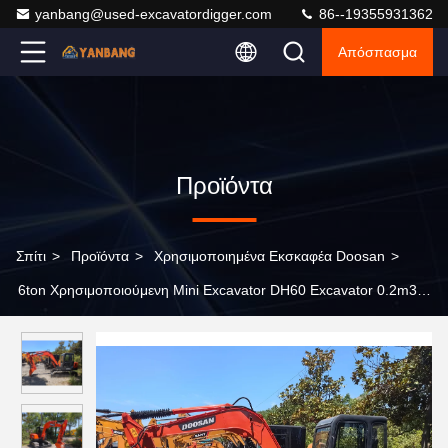
yanbang@used-excavatordigger.com
86--19355931362
Απόσπασμα
Προϊόντα
Σπίτι
>
Προϊόντα
>
Χρησιμοποιημένα Εκσκαφέα Doosan
>
6ton Χρησιμοποιούμενη Mini Excavator DH60 Excavator 0.2m3
Bucket Χρησιμοποιούμενη Mini Track Hoes