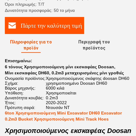
Όροι πληρωμής: Τ/Τ
Δυνατότητα προσφοράς: 50 το μήνα
Πάρτε την καλύτερη τιμή
Πληροφορίες για το
Περιγραφή του
προϊόν
προϊόντος
Επισημαίνω:
6 τόνους Χρησιμοποιούμενη μίνι εκσκαφέας Doosan
,
Μίνι εκσκαφέας DH60
,
0.2m3 μεταχειρισμένες μίνι γροθιές
Ονομασία προϊόντος:
Χρησιμοποιούμενος σκάφτης doosan DH60
Σχήμα:
χρησιμοποιημένο Doosan DH60
Βάρος μηχανής:
6000 κιλά
Υπόθεση:
Χρησιμοποιείται
Δυνατότητα κουβάς:
0.2m3
Έτος:
2020-2022
Πρότυπη σειρά:
Ντουσάν ΝΤ
6ton Χρησιμοποιούμενη Mini Excavator DH60 Excavator
0.2m3 Bucket Χρησιμοποιούμενη Mini Track Hoes
Χρησιμοποιούμενος εκσκαφέας Doosan