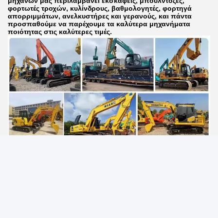
μηχανών μας περιλαμβάνει εκσκαφείς, μπουλντόζες,
φορτωτές τροχών, κυλίνδρους, βαθμολογητές, φορτηγά
απορριμμάτων, ανελκυστήρες και γερανούς, και πάντα
προσπαθούμε να παρέχουμε τα καλύτερα μηχανήματα
ποιότητας στις καλύτερες τιμές.
Συσκευή και παράδοση