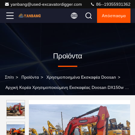
yanbang@used-excavatordigger.com
86--19355931362
Απόσπασμα
Προϊόντα
Σπίτι
>
Προϊόντα
>
Χρησιμοποιημένα Εκσκαφέα Doosan
>
Αρχική Κορέα Χρησιμοποιούμενη Εκσκαφέας Doosan DX150w 7
Εκσκαφέας 13Ton Εκσκαφέας Ορυχείων