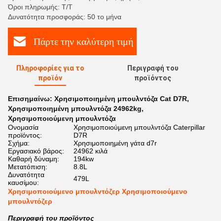
Όροι πληρωμής: Τ/Τ
Δυνατότητα προσφοράς: 50 το μήνα
Πάρτε την καλύτερη τιμή
Πληροφορίες για το
Περιγραφή του
προϊόν
προϊόντος
Επισημαίνω:
Χρησιμοποιημένη μπουλντόζα Cat D7R
,
Χρησιμοποιημένη μπουλντόζα 24962kg
,
Χρησιμοποιούμενη μπουλντόζα
Ονομασία
Χρησιμοποιούμενη μπουλντόζα Caterpillar
προϊόντος:
D7R
Σχήμα:
Χρησιμοποιημένη γάτα d7r
Εργασιακό βάρος:
24962 κιλά
Καθαρή δύναμη:
194kw
Μετατόπιση:
8.8L
Δυνατότητα
479L
καυσίμου:
Χρησιμοποιούμενο μπουλντόζερ Χρησιμοποιούμενο
μπουλντόζερ
Περιγραφή του προϊόντος