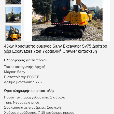
43kw Χρησιμοποιούμενος Sany Excavator Sy75 Δεύτερο
χέρι Excavators 7ton Υδραυλική Crawler κατασκευή
Πληροφορίες για το προϊόν
Τόπος καταγωγής: Αρχική
Μάρκα: Sany
Πιστοποίηση: EPA/CE
Αριθμό μοντέλου: SY75
Όροι πληρωμής και αποστολής
Ποσότητα παραγγελίας min: 1 σύνολο
Τιμή: Negotiable price
Συσκευασία λεπτομέρειες: Συσκευή
Χρόνος παράδοσης: 7-15 εργάσιμες ημέρες