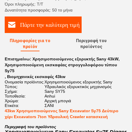
Όροι πληρωμής: Τ/Τ
Δυνατότητα προσφοράς: 50 το μήνα
Πάρτε την καλύτερη τιμή
Πληροφορίες για το
Περιγραφή του
προϊόν
προϊόντος
Επισημαίνω:
Χρησιμοποιούμενος εξορυκτής Sany 43kW
,
Χρησιμοποιούμενη εκσκαφέας στρογγυλοφόρου τύπου
Sy75
,
Βιομηχανικές εκσκαφές 43kw
Ονομασία προϊόντος:
Χρησιμοποιούμενος εξορυκτής Sany
Τύπος:
Υδραυλικός εξορυκτικός μηχανισμός
Σχήμα:
Sany SY75
Τοποθεσία:
Anhui
Χρώμα:
Αρχική μπογιά
Ετικέτα:
ΣΑΝΙ
43kw Χρησιμοποιούμενος Sany Excavator Sy75 Δεύτερο
χέρι Excavators 7ton Υδραυλική Crawler κατασκευή
Περιγραφή του προϊόντος