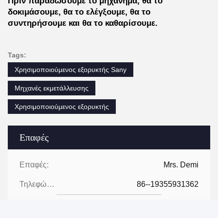
Πριν παραδώσουμε το μηχάνημα, θα το
δοκιμάσουμε, θα το ελέγξουμε, θα το
συντηρήσουμε και θα το καθαρίσουμε.
Tags:
Χρησιμοποιούμενος εξορυκτής Sany
Μηχανές εκμετάλλευσης
Χρησιμοποιούμενος εξορυκτής
Επαφές
Επαφές:
Mrs. Demi
Τηλεφώνημα:
86--19355931362