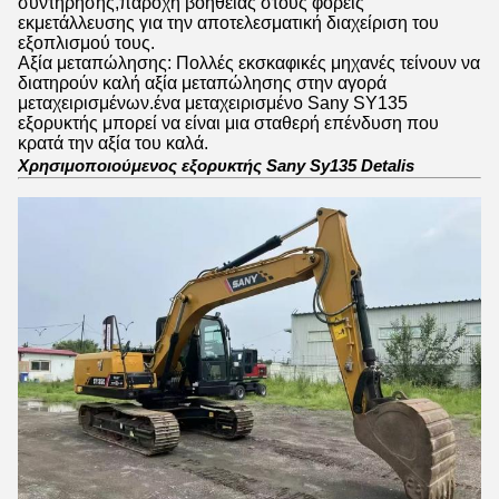
συντήρησης,παροχή βοήθειας στους φορείς
εκμετάλλευσης για την αποτελεσματική διαχείριση του
εξοπλισμού τους.
Αξία μεταπώλησης: Πολλές εκσκαφικές μηχανές τείνουν να
διατηρούν καλή αξία μεταπώλησης στην αγορά
μεταχειρισμένων.ένα μεταχειρισμένο Sany SY135
εξορυκτής μπορεί να είναι μια σταθερή επένδυση που
κρατά την αξία του καλά.
Χρησιμοποιούμενος εξορυκτής Sany Sy135 Detalis