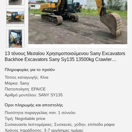
13 τόνους Μεσαίου Χρησιμοποιούμενου Sany Excavators
Backhoe Excavators Sany Sy135 13500kg Crawler
Machinery
Πληροφορίες για το προϊόν
Τόπος καταγωγής: Κίνα
Μάρκα: Sany
Πιστοποίηση: EPA/CE
Αριθμό μοντέλου: SANY SY135
Όροι πληρωμής και αποστολής
Ποσότητα παραγγελίας min: 1 σύνολο
Τιμή: Negotiable price
Συσκευασία λεπτομέρειες: Συσκευές, χύδην, επίπεδα ράφια
Χρόνος παράδοσης: 3-7 εργάσιμες ημέρες