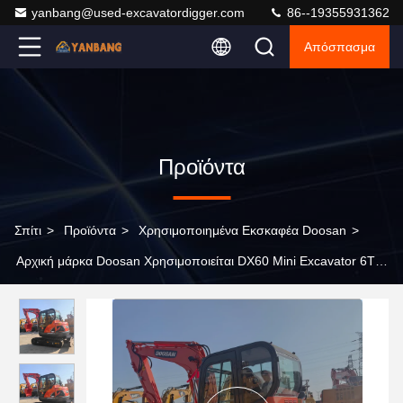
yanbang@used-excavatordigger.com
86--19355931362
Απόσπασμα
Προϊόντα
Σπίτι
>
Προϊόντα
>
Χρησιμοποιημένα Εκσκαφέα Doosan
>
Αρχική μάρκα Doosan Χρησιμοποιείται DX60 Mini Excavator 6Ton
Crawler Digger για την κατασκευή