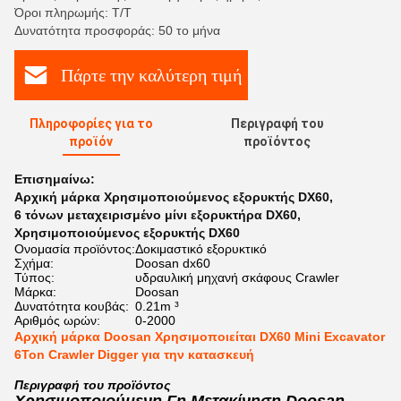
Όροι πληρωμής: Τ/Τ
Δυνατότητα προσφοράς: 50 το μήνα
Πάρτε την καλύτερη τιμή
Πληροφορίες για το
Περιγραφή του
προϊόν
προϊόντος
Επισημαίνω:
Αρχική μάρκα Χρησιμοποιούμενος εξορυκτής DX60
,
6 τόνων μεταχειρισμένο μίνι εξορυκτήρα DX60
,
Χρησιμοποιούμενος εξορυκτής DX60
Ονομασία προϊόντος:
Δοκιμαστικό εξορυκτικό
Σχήμα:
Doosan dx60
Τύπος:
υδραυλική μηχανή σκάφους Crawler
Μάρκα:
Doosan
Δυνατότητα κουβάς:
0.21m ³
Αριθμός ωρών:
0-2000
Αρχική μάρκα Doosan Χρησιμοποιείται DX60 Mini Excavator
6Ton Crawler Digger για την κατασκευή
Περιγραφή του προϊόντος