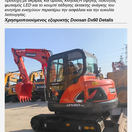
προσοχή.με ακριβείς και ομαλές κινήσειςΗ υψηλής ποιότητας
φωτισμός LED και το κουμπί πέδησης έκτακτης ανάγκης του
κινητήρα ενισχύουν περαιτέρω την ασφάλεια και την ευκολία
λειτουργίας.
Χρησιμοποιούμενος εξορυκτής Doosan Dx60 Detalis