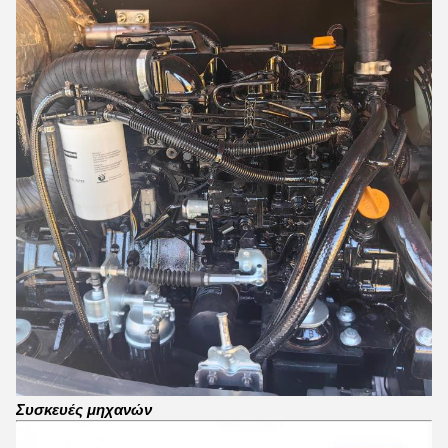
Συσκευές μηχανών